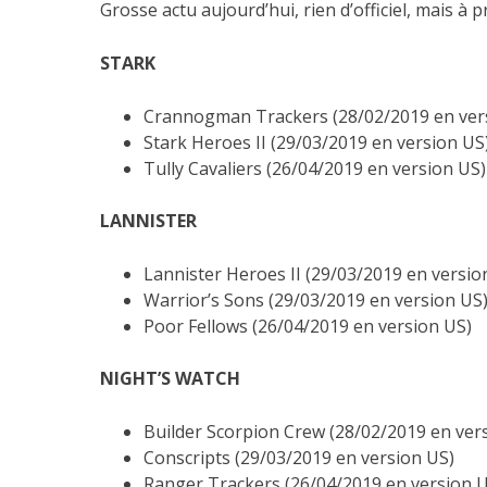
Grosse actu aujourd’hui, rien d’officiel, mais à pr
STARK
Crannogman Trackers (28/02/2019 en ver
Stark Heroes II (29/03/2019 en version US
Tully Cavaliers (26/04/2019 en version US)
LANNISTER
Lannister Heroes II (29/03/2019 en versio
Warrior’s Sons (29/03/2019 en version US
Poor Fellows (26/04/2019 en version US)
NIGHT’S WATCH
Builder Scorpion Crew (28/02/2019 en ver
Conscripts (29/03/2019 en version US)
Ranger Trackers
(26/04/2019 en version 