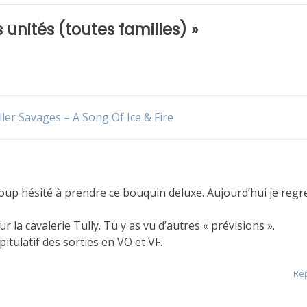
 unités (toutes familles)
»
ler Savages – A Song Of Ice & Fire
ucoup hésité à prendre ce bouquin deluxe. Aujourd’hui je regr
ur la cavalerie Tully. Tu y as vu d’autres « prévisions ».
pitulatif des sorties en VO et VF.
Ré