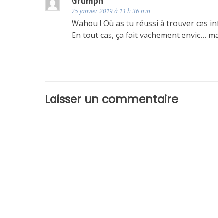
Grumph
25 janvier 2019 à 11 h 36 min
Wahou ! Où as tu réussi à trouver ces in
En tout cas, ça fait vachement envie… ma
Laisser un commentaire