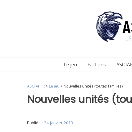
Aller
au
contenu
Le jeu
Factions
ASOIAF
ASOIAF.FR
>
Le jeu
>
Nouvelles unités (toutes familles)
Nouvelles unités (tou
Publié le
24 janvier 2019
par
Matt