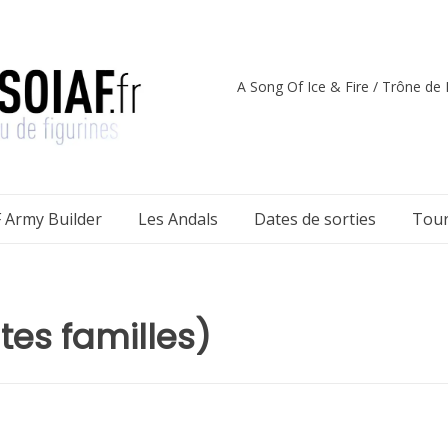
A Song Of Ice & Fire / Trône de F
 Army Builder
Les Andals
Dates de sorties
Tour
tes familles)