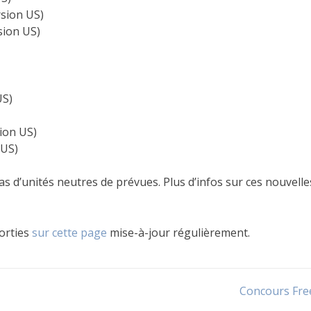
sion US)
sion US)
US)
ion US)
 US)
pas d’unités neutres de prévues. Plus d’infos sur ces nouvelle
sorties
sur cette page
mise-à-jour régulièrement.
Concours Fre