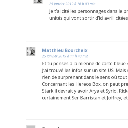
25 janvier 2019 à 16 h 03 min
Je t’ai cité les personnages dans le 
unités qui vont sortir d’ici avril, cité
Matthieu Bourcheix
25 janvier 2019 à 11 h 43 min
Et tu penses à la mienne de carte bleue 
J’ai trouvé les infos sur un site US. Mais
rien de surprenant dans le sens où tout
Concernant les Hereos Box, on peut pres
Stark il devrait y avoir Arya et Syrio, 
certainement Ser Barristan et Joffrey, etc