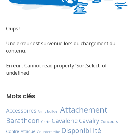
Oups !
Une erreur est survenue lors du chargement du
contenu.
Erreur :
Cannot read property 'SortSelect' of
undefined
Mots clés
Attachement
Accessoires
Army builder
Baratheon
Cavalerie
Cavalry
Concours
Carte
Disponibilité
Contre-Attaque
Counterstrike