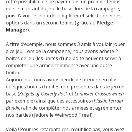
cette possibilité de ne payer dans un premier temps
que le montant du jeu de base, lors de la campagne,
puis d’avoir le choix de compléter et sélectionner ses
options dans un second temps (grâce au
Pledge
Manager
).
A titre d’exemple, nous sommes 3 amis à vouloir jouer
à ce jeu. Lors de la campagne, nous avons acheté 2
boîtes de jeu (les unités d’une boîte peuvent servir à
compléter une armée commencé avec une autre
boîte).
Aujourd’hui, nous avons décidé de prendre en plus
quelques boîtes d’unités non présentes dans le jeu de
base (
Knights of Casterly Rock
et
Lannister Crossbowmen
par exemple) ainsi que des accessoires (
Plastic Terrain
Bundle
) afin de compléter nos armées et agrémenter
nos parties (j’adore le Weirwood Tree !).
Voilà ! Pour les retardataires, n’oubliez pas, vous avez