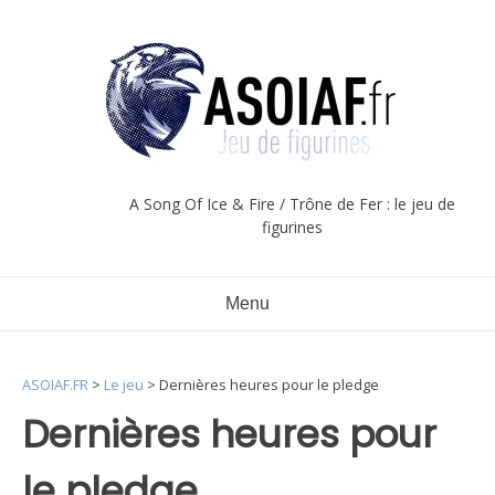
Aller
au
contenu
A Song Of Ice & Fire / Trône de Fer : le jeu de
figurines
Menu
ASOIAF.FR
>
Le jeu
>
Dernières heures pour le pledge
Dernières heures pour
le pledge