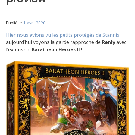
Publié le
1 avril 2020
par
Matt
Hier nous avions vu les petits protégés de Stannis
,
aujourd’hui voyons la garde rapproché de
Renly
avec
l’extension
Baratheon Heroes II
!