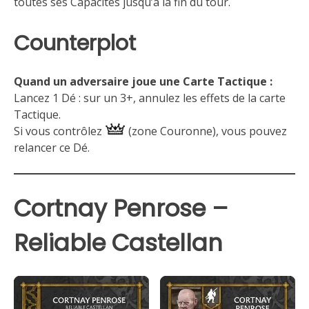
toutes ses Capacités jusqu’à la fin du tour.
Counterplot
Quand un adversaire joue une Carte Tactique :
Lancez 1 Dé : sur un 3+, annulez les effets de la carte
Tactique.
Si vous contrôlez
(zone Couronne), vous pouvez
relancer ce Dé.
Cortnay Penrose –
Reliable Castellan