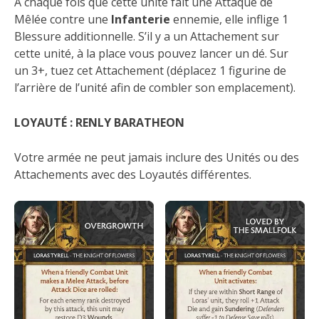
A chaque fois que cette unité fait une Attaque de
Mêlée contre une
Infanterie
ennemie, elle inflige 1
Blessure additionnelle. S’il y a un Attachement sur
cette unité, à la place vous pouvez lancer un dé. Sur
un 3+, tuez cet Attachement (déplacez 1 figurine de
l’arrière de l’unité afin de combler son emplacement).
LOYAUTÉ : RENLY BARATHEON
Votre armée ne peut jamais inclure des Unités ou des
Attachements avec des Loyautés différentes.