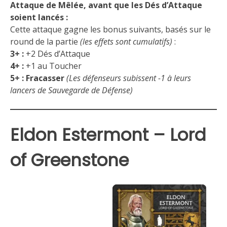
Attaque de Mêlée, avant que les Dés d’Attaque
soient lancés :
Cette attaque gagne les bonus suivants, basés sur le
round de la partie
(les effets sont cumulatifs)
:
3+ :
+2 Dés d’Attaque
4+ :
+1 au Toucher
5+ :
Fracasser
(Les défenseurs subissent -1 à leurs
lancers de Sauvegarde de Défense)
Eldon Estermont – Lord
of Greenstone