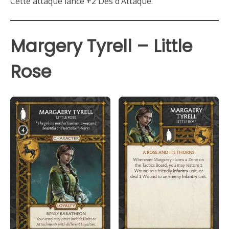
Cette attaque lance +2 Dés d’Attaque.
Margery Tyrell – Little
Rose