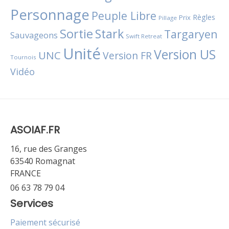
Personnage
Peuple Libre
Règles
Prix
Pillage
Sortie
Stark
Targaryen
Sauvageons
Swift Retreat
Unité
Version US
UNC
Version FR
Tournois
Vidéo
ASOIAF.FR
16, rue des Granges
63540 Romagnat
FRANCE
06 63 78 79 04
Services
Paiement sécurisé