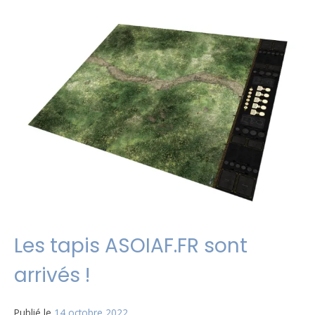
Les tapis ASOIAF.FR sont
arrivés !
Publié le
14 octobre 2022
par