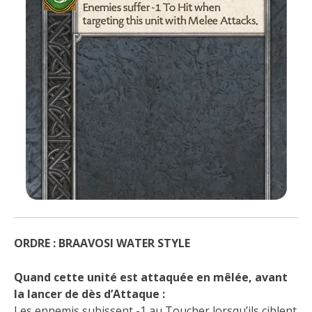
ORDRE : BRAAVOSI WATER STYLE
Quand cette unité est attaquée en mêlée, avant
la lancer de dès d’Attaque :
Les ennemis subissent -1 au Toucher lorsqu’ils ciblent