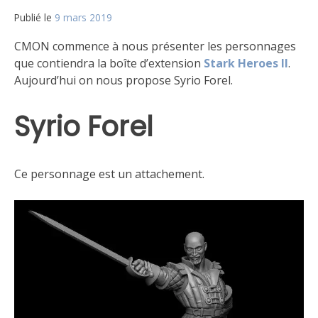
Publié le
9 mars 2019
par
Matt
CMON commence à nous présenter les personnages
que contiendra la boîte d’extension
Stark Heroes II
.
Aujourd’hui on nous propose Syrio Forel.
Syrio Forel
Ce personnage est un attachement.