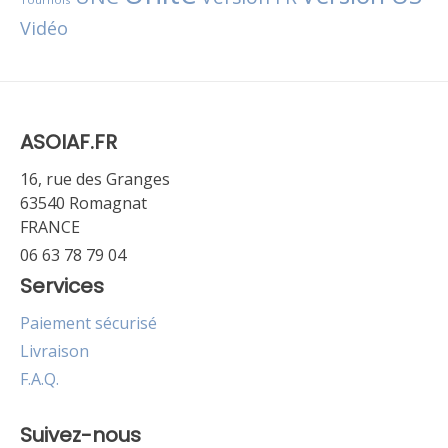
Vidéo
ASOIAF.FR
16, rue des Granges
63540 Romagnat
FRANCE
06 63 78 79 04
Services
Paiement sécurisé
Livraison
F.A.Q.
Suivez-nous