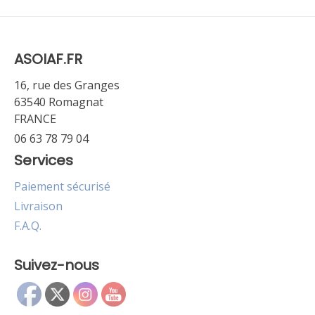
ASOIAF.FR
16, rue des Granges
63540 Romagnat
FRANCE
06 63 78 79 04
Services
Paiement sécurisé
Livraison
F.A.Q.
Suivez-nous