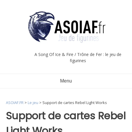
Aller
au
contenu
A Song Of Ice & Fire / Trône de Fer : le jeu de
figurines
Menu
ASOIAF.FR
>
Le jeu
>
Support de cartes Rebel Light Works
Support de cartes Rebel
Light Works