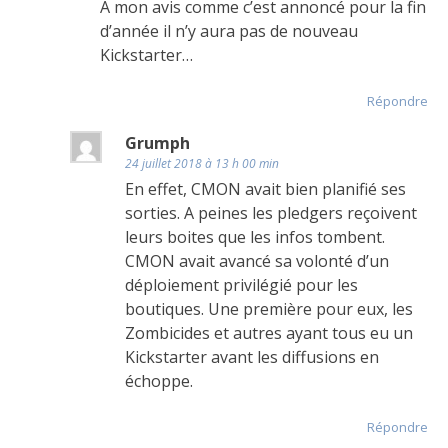
À mon avis comme c’est annoncé pour la fin
d’année il n’y aura pas de nouveau
Kickstarter…
Répondre
Grumph
24 juillet 2018 à 13 h 00 min
En effet, CMON avait bien planifié ses
sorties. A peines les pledgers reçoivent
leurs boites que les infos tombent.
CMON avait avancé sa volonté d’un
déploiement privilégié pour les
boutiques. Une première pour eux, les
Zombicides et autres ayant tous eu un
Kickstarter avant les diffusions en
échoppe.
Répondre