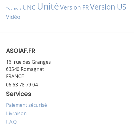
Unité
Version US
UNC
Version FR
Tournois
Vidéo
ASOIAF.FR
16, rue des Granges
63540 Romagnat
FRANCE
06 63 78 79 04
Services
Paiement sécurisé
Livraison
F.A.Q.