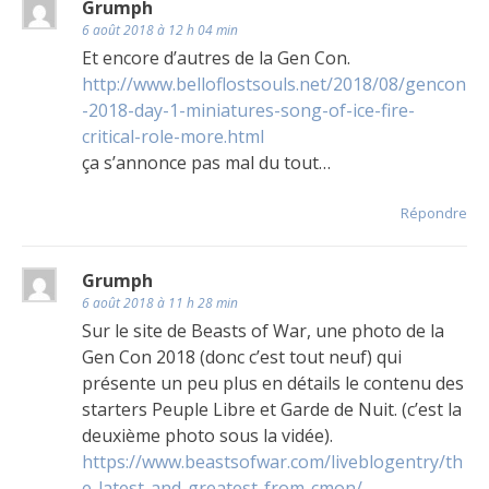
Grumph
6 août 2018 à 12 h 04 min
Et encore d’autres de la Gen Con.
http://www.belloflostsouls.net/2018/08/gencon
-2018-day-1-miniatures-song-of-ice-fire-
critical-role-more.html
ça s’annonce pas mal du tout…
Répondre
Grumph
6 août 2018 à 11 h 28 min
Sur le site de Beasts of War, une photo de la
Gen Con 2018 (donc c’est tout neuf) qui
présente un peu plus en détails le contenu des
starters Peuple Libre et Garde de Nuit. (c’est la
deuxième photo sous la vidée).
https://www.beastsofwar.com/liveblogentry/th
e-latest-and-greatest-from-cmon/