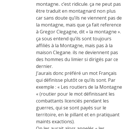
montagne.. c’est ridicule. ça ne peut pas
être traduit en montagnard non plus
car sans doute qu’ils ne viennent pas de
la montagne, mais que ça fait reference
à Gregor Clegagne, dit « la montagne ».
ça sous entend qu’ils sont toujours
affiliés à la Montagne, mais pas à la
maison Clegane. ils ne deviennent pas
des hommes du limier si dirigés par ce
dernier.
J’aurais donc préféré un mot Français
qui définisse plutôt ce qu’ils sont. Par
exemple : « Les routiers de la Montagne
« (routier pour le mot définissant les
combattants licenciés pendant les
guerres, qui se sont payés sur le
territoire, en le pillant et en pratiquant
maints exactions).
On les aurait alors appelés « les