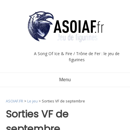
Aller
au
contenu
A Song Of Ice & Fire / Trône de Fer : le jeu de
figurines
Menu
ASOIAF.FR
>
Le jeu
>
Sorties VF de septembre
Sorties VF de
septembre