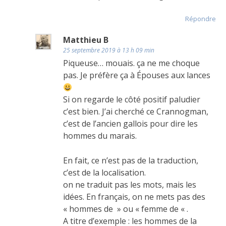
Répondre
Matthieu B
25 septembre 2019 à 13 h 09 min
Piqueuse… mouais. ça ne me choque
pas. Je préfère ça à Épouses aux lances
Si on regarde le côté positif paludier
c’est bien. J’ai cherché ce Crannogman,
c’est de l’ancien gallois pour dire les
hommes du marais.
En fait, ce n’est pas de la traduction,
c’est de la localisation.
on ne traduit pas les mots, mais les
idées. En français, on ne mets pas des
« hommes de » ou « femme de « .
A titre d’exemple : les hommes de la