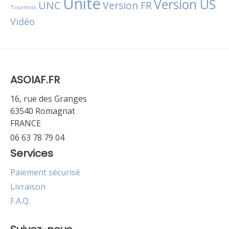
Unité
Version US
UNC
Version FR
Tournois
Vidéo
ASOIAF.FR
16, rue des Granges
63540 Romagnat
FRANCE
06 63 78 79 04
Services
Paiement sécurisé
Livraison
F.A.Q.