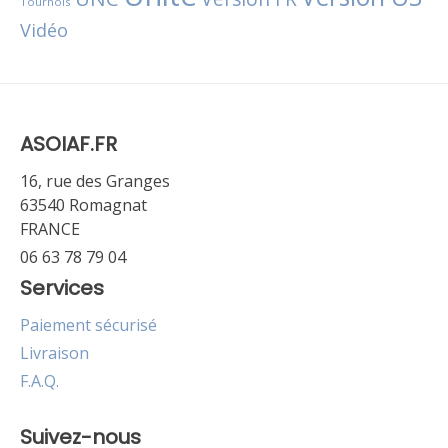
Tournois
Vidéo
ASOIAF.FR
16, rue des Granges
63540 Romagnat
FRANCE
06 63 78 79 04
Services
Paiement sécurisé
Livraison
F.A.Q.
Suivez-nous