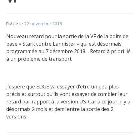
Publié le
22 novembre 2018
par
Matt
Nouveau retard pour la sortie de la VF de la boîte de
base « Stark contre Lannister » qui est désormais
programmée au 7 décembre 2018… Retard à priori lié
à un problème de transport.
J’espère que EDGE va essayer d’être un peu plus
précis et surtout qu’ils vont essayer de combler leur
retard par rapport à la version US. Car à ce jour, il y a
désormais 2 mois et demi entre la sortie des 2
versions…
Publié
Étiqueté
dans
Disponibilité
,