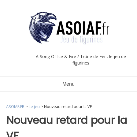
Aller
au
contenu
A Song Of Ice & Fire / Trône de Fer : le jeu de
figurines
Menu
ASOIAF.FR
>
Le jeu
>
Nouveau retard pour la VF
Nouveau retard pour la
VF