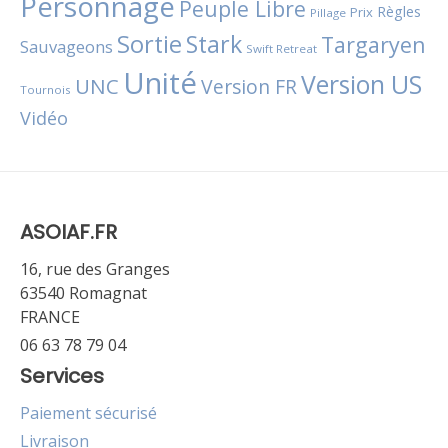
Personnage
Peuple Libre
Règles
Prix
Pillage
Sortie
Stark
Targaryen
Sauvageons
Swift Retreat
Unité
Version US
UNC
Version FR
Tournois
Vidéo
ASOIAF.FR
16, rue des Granges
63540 Romagnat
FRANCE
06 63 78 79 04
Services
Paiement sécurisé
Livraison