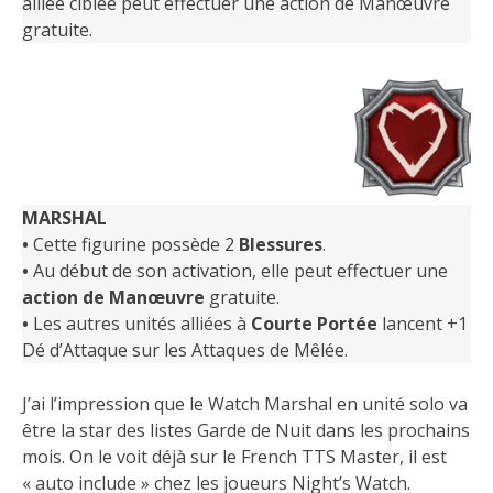
alliée ciblée peut effectuer une action de Manœuvre
gratuite.
MARSHAL
•
Cette figurine possède 2
Blessures
.
•
Au début de son activation, elle peut effectuer une
action de Manœuvre
gratuite.
•
Les autres unités alliées à
Courte Portée
lancent +1
Dé d’Attaque sur les Attaques de Mêlée.
J’ai l’impression que le Watch Marshal en unité solo va
être la star des listes Garde de Nuit dans les prochains
mois. On le voit déjà sur le French TTS Master, il est
« auto include » chez les joueurs Night’s Watch.