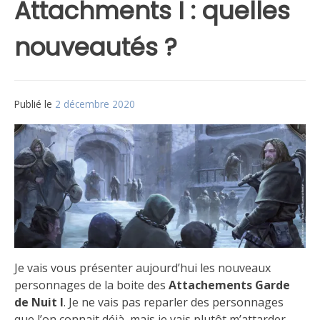
Attachments I : quelles
nouveautés ?
Publié le
2 décembre 2020
par
Matt
Je vais vous présenter aujourd’hui les nouveaux
personnages de la boite des
Attachements Garde
de Nuit I
. Je ne vais pas reparler des personnages
que l’on connait déjà, mais je vais plutôt m’attarder