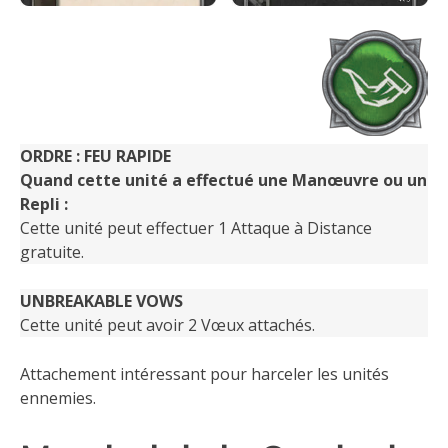
ORDRE : FEU RAPIDE
Quand cette unité a effectué une Manœuvre ou un
Repli :
Cette unité peut effectuer 1 Attaque à Distance
gratuite.
UNBREAKABLE VOWS
Cette unité peut avoir 2 Vœux attachés.
Attachement intéressant pour harceler les unités
ennemies.