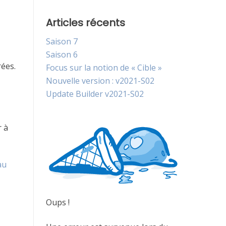
Articles récents
Saison 7
Saison 6
rées.
Focus sur la notion de « Cible »
Nouvelle version : v2021-S02
Update Builder v2021-S02
r à
au
Oups !