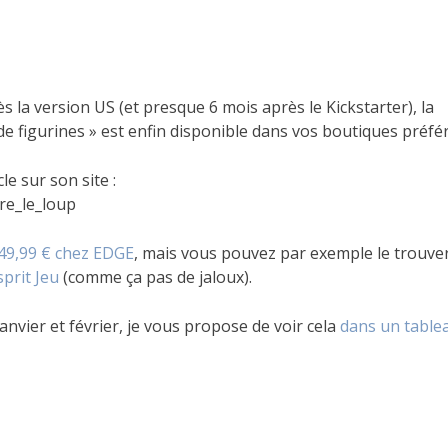
s la version US (et presque 6 mois après le Kickstarter), la
 de figurines » est enfin disponible dans vos boutiques préfé
le sur son site :
tre_le_loup
49,99 € chez EDGE
, mais vous pouvez par exemple le trouve
sprit Jeu
(comme ça pas de jaloux).
nvier et février, je vous propose de voir cela
dans un table