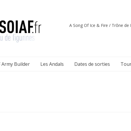
A Song Of Ice & Fire / Trône de F
 Army Builder
Les Andals
Dates de sorties
Tour