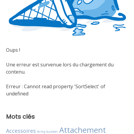
Oups !
Une erreur est survenue lors du chargement du
contenu.
Erreur :
Cannot read property 'SortSelect' of
undefined
Mots clés
Attachement
Accessoires
Army builder