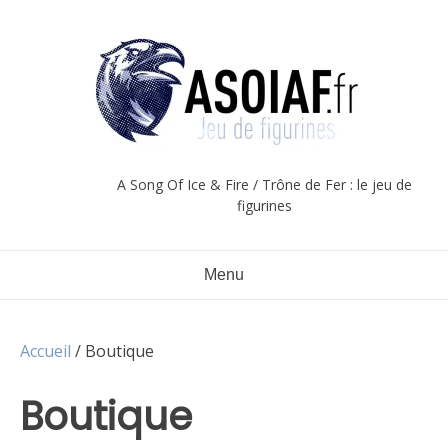
Aller
au
contenu
A Song Of Ice & Fire / Trône de Fer : le jeu de
figurines
Menu
Accueil
/ Boutique
Boutique