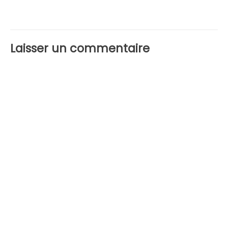
de
l’article
Laisser un commentaire