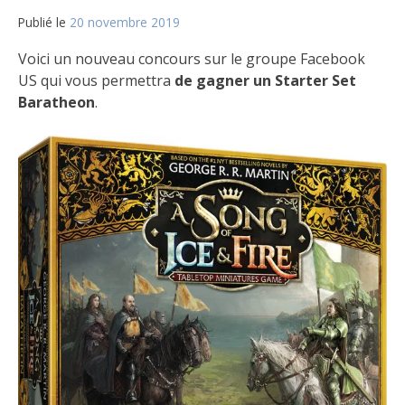
Publié le
20 novembre 2019
par
Matt
Voici un nouveau concours sur le groupe Facebook
US qui vous permettra
de gagner un Starter Set
Baratheon
.