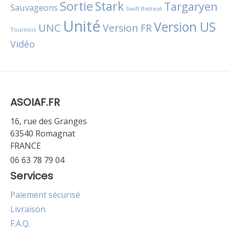
Sortie
Stark
Targaryen
Sauvageons
Swift Retreat
Unité
Version US
UNC
Version FR
Tournois
Vidéo
ASOIAF.FR
16, rue des Granges
63540 Romagnat
FRANCE
06 63 78 79 04
Services
Paiement sécurisé
Livraison
F.A.Q.