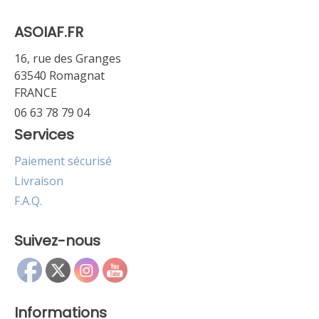
ASOIAF.FR
16, rue des Granges
63540 Romagnat
FRANCE
06 63 78 79 04
Services
Paiement sécurisé
Livraison
F.A.Q.
Suivez-nous
Informations