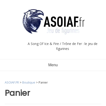
Aller
au
contenu
A Song Of Ice & Fire / Trône de Fer : le jeu de
figurines
Menu
ASOIAF.FR
>
Boutique
>
Panier
Panier