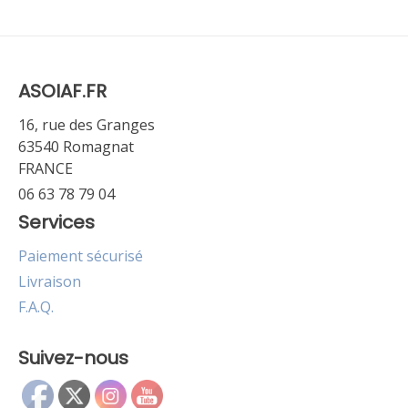
ASOIAF.FR
16, rue des Granges
63540 Romagnat
FRANCE
06 63 78 79 04
Services
Paiement sécurisé
Livraison
F.A.Q.
Suivez-nous