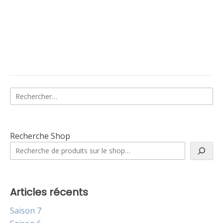
Rechercher :
Recherche Shop
Articles récents
Saison 7