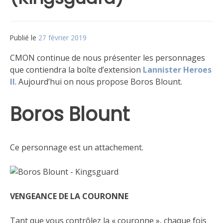
Publié le
27 février 2019
par
Matt
CMON continue de nous présenter les personnages
que contiendra la boîte d’extension
Lannister Heroes
II
. Aujourd’hui on nous propose Boros Blount.
Boros Blount
Ce personnage est un attachement.
VENGEANCE DE LA COURONNE
Tant que vous contrôlez la « couronne », chaque fois