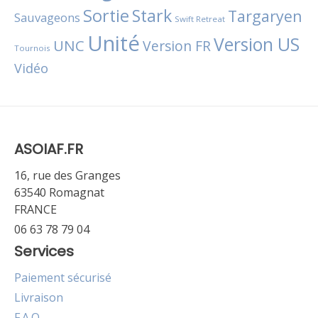
Sortie
Stark
Targaryen
Sauvageons
Swift Retreat
Unité
Version US
UNC
Version FR
Tournois
Vidéo
ASOIAF.FR
16, rue des Granges
63540 Romagnat
FRANCE
06 63 78 79 04
Services
Paiement sécurisé
Livraison
F.A.Q.