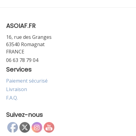
ASOIAF.FR
16, rue des Granges
63540 Romagnat
FRANCE
06 63 78 79 04
Services
Paiement sécurisé
Livraison
F.A.Q.
Suivez-nous