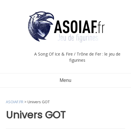
Aller
au
contenu
A Song Of Ice & Fire / Trône de Fer : le jeu de
figurines
Menu
ASOIAF.FR
>
Univers GOT
Univers GOT