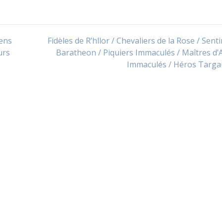
iens
Fidèles de R’hllor / Chevaliers de la Rose / Senti
urs
Baratheon / Piquiers Immaculés / Maîtres d
Immaculés / Héros Targa