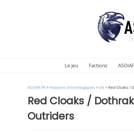
Aller
au
contenu
Le jeu
Factions
ASOIAF
ASOIAF.FR
>
Histoires chronologiques
>
EN
>
Red Cloaks / D
Red Cloaks / Dothrak
Outriders