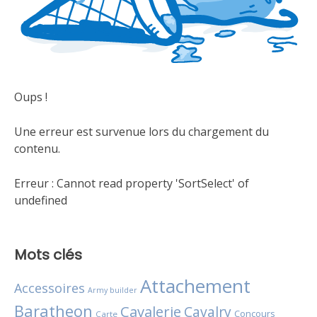
Oups !
Une erreur est survenue lors du chargement du
contenu.
Erreur :
Cannot read property 'SortSelect' of
undefined
Mots clés
Attachement
Accessoires
Army builder
Baratheon
Cavalerie
Cavalry
Concours
Carte