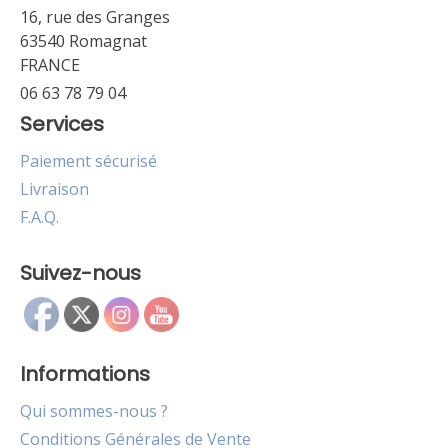
16, rue des Granges
63540 Romagnat
FRANCE
06 63 78 79 04
Services
Paiement sécurisé
Livraison
F.A.Q.
Suivez-nous
Informations
Qui sommes-nous ?
Conditions Générales de Vente