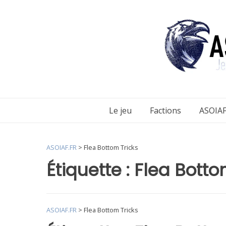
Aller
au
contenu
Le jeu
Factions
ASOIAF
ASOIAF.FR
>
Flea Bottom Tricks
Étiquette :
Flea Botto
ASOIAF.FR
>
Flea Bottom Tricks