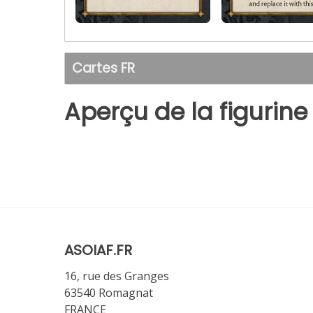
Cartes FR
Aperçu de la figurine
ASOIAF.FR
16, rue des Granges
63540 Romagnat
FRANCE