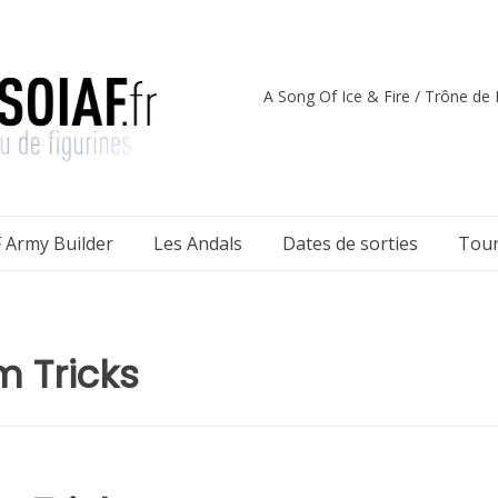
A Song Of Ice & Fire / Trône de F
 Army Builder
Les Andals
Dates de sorties
Tour
m Tricks