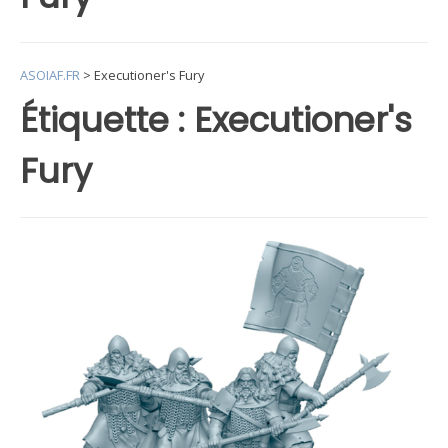
ASOIAF.FR
>
Executioner's Fury
Étiquette :
Executioner's
Fury