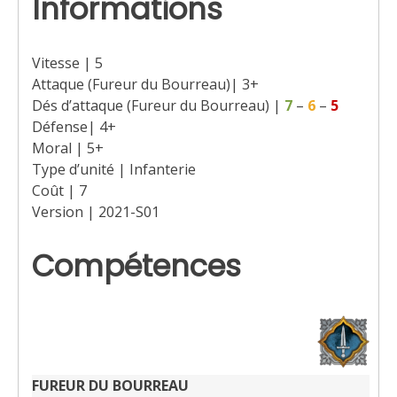
Informations
Vitesse | 5
Attaque (Fureur du Bourreau)| 3+
Dés d’attaque (Fureur du Bourreau) |
7
–
6
–
5
Défense| 4+
Moral | 5+
Type d’unité | Infanterie
Coût | 7
Version | 2021-S01
Compétences
FUREUR DU BOURREAU