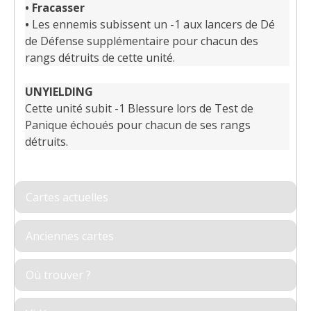
•
Fracasser
•
Les ennemis subissent un -1 aux lancers de Dé
de Défense supplémentaire pour chacun des
rangs détruits de cette unité.
UNYIELDING
Cette unité subit -1 Blessure lors de Test de
Panique échoués pour chacun de ses rangs
détruits.
Cartes actuelles
Anciennes cartes
Où trouver ?