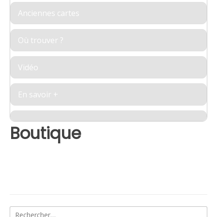
Anciennes cartes
Où trouver ?
Vidéo
En savoir +
Boutique
Rechercher :