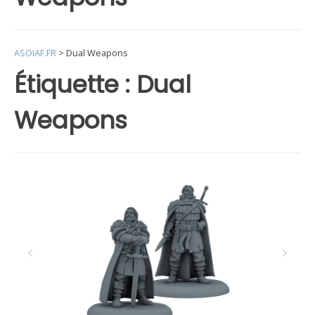
ASOIAF.FR
>
Dual Weapons
Étiquette :
Dual
Weapons