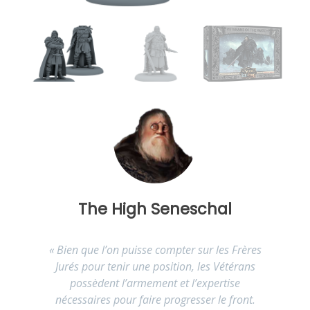
The High Seneschal
«
Bien que l’on puisse compter sur les Frères
Jurés pour tenir une position, les Vétérans
possèdent l’armement et l’expertise
nécessaires pour faire progresser le front.