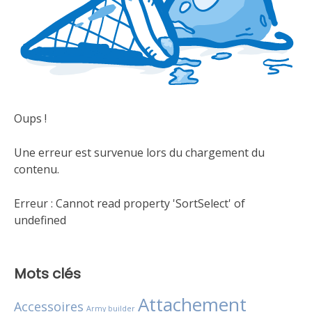
Oups !
Une erreur est survenue lors du chargement du
contenu.
Erreur :
Cannot read property 'SortSelect' of
undefined
Mots clés
Attachement
Accessoires
Army builder