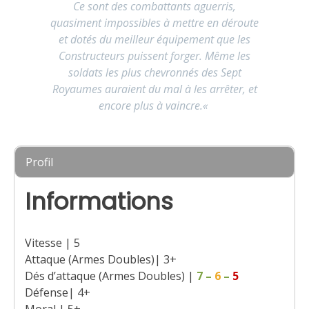
Ce sont des combattants aguerris,
quasiment impossibles à mettre en déroute
et dotés du meilleur équipement que les
Constructeurs puissent forger. Même les
soldats les plus chevronnés des Sept
Royaumes auraient du mal à les arrêter, et
encore plus à vaincre.
«
Profil
Informations
Vitesse | 5
Attaque (Armes Doubles)| 3+
Dés d’attaque (Armes Doubles) |
7
–
6
–
5
Défense| 4+