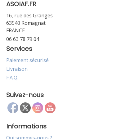
ASOIAF.FR
16, rue des Granges
63540 Romagnat
FRANCE
06 63 78 79 04
Services
Paiement sécurisé
Livraison
F.A.Q.
Suivez-nous
Informations
Qui sommes-nous ?