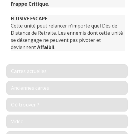
Frappe Critique
.
ELUSIVE ESCAPE
Cette unité peut relancer n’importe quel Dés de
Distance de Retraite. Les ennemis dont cette unité
se désengage ne peuvent pas pivoter et
deviennent
Affaibli
.
Cartes actuelles
Anciennes cartes
Où trouver ?
Vidéo