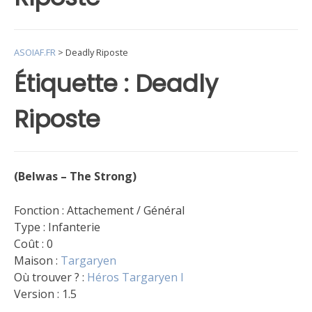
ASOIAF.FR
>
Deadly Riposte
Étiquette :
Deadly
Riposte
(Belwas – The Strong)
Fonction : Attachement / Général
Type : Infanterie
Coût : 0
Maison :
Targaryen
Où trouver ? :
Héros Targaryen I
Version : 1.5