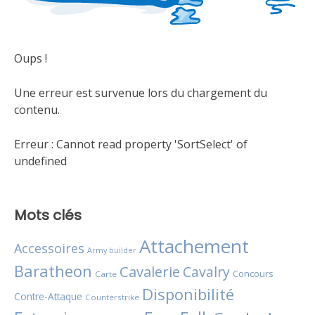
Oups !
Une erreur est survenue lors du chargement du
contenu.
Erreur :
Cannot read property 'SortSelect' of
undefined
Mots clés
Attachement
Accessoires
Army builder
Baratheon
Cavalerie
Cavalry
Concours
Carte
Disponibilité
Contre-Attaque
Counterstrike