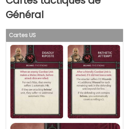
Cartes tactiques de
Général
Cartes US