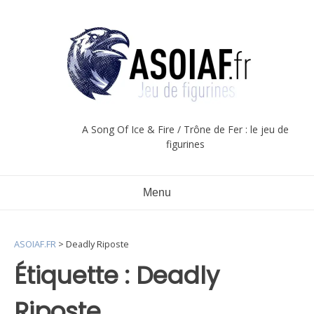
Aller
au
contenu
A Song Of Ice & Fire / Trône de Fer : le jeu de
figurines
Menu
ASOIAF.FR
>
Deadly Riposte
Étiquette :
Deadly
Riposte