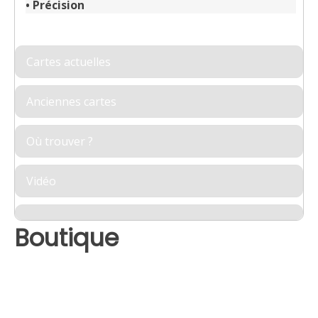
•
Précision
Cartes actuelles
Anciennes cartes
Où trouver ?
Vidéo
Boutique