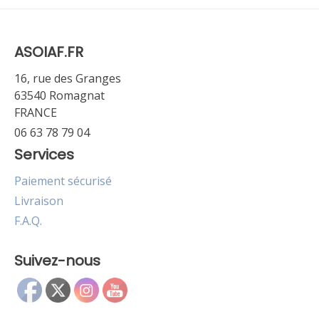
ASOIAF.FR
16, rue des Granges
63540 Romagnat
FRANCE
06 63 78 79 04
Services
Paiement sécurisé
Livraison
F.A.Q.
Suivez-nous