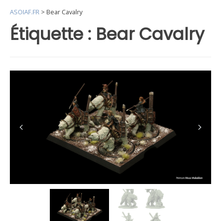
ASOIAF.FR
>
Bear Cavalry
Étiquette :
Bear Cavalry