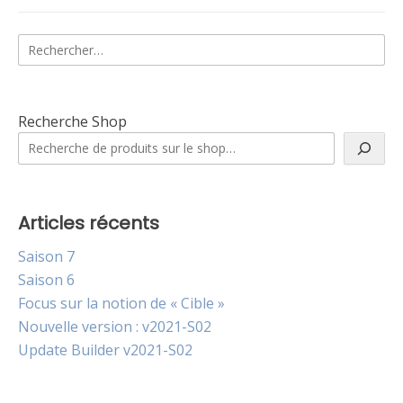
Rechercher :
Recherche Shop
Articles récents
Saison 7
Saison 6
Focus sur la notion de « Cible »
Nouvelle version : v2021-S02
Update Builder v2021-S02