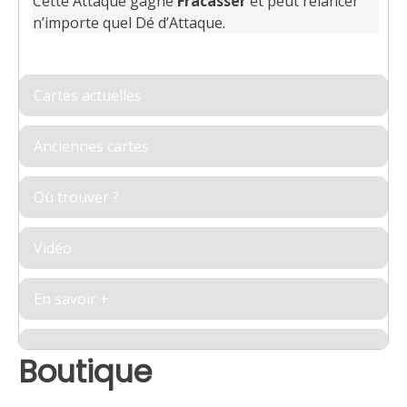
Cette Attaque gagne
Fracasser
et peut relancer
n’importe quel Dé d’Attaque.
Cartes actuelles
Anciennes cartes
Où trouver ?
Vidéo
En savoir +
Boutique