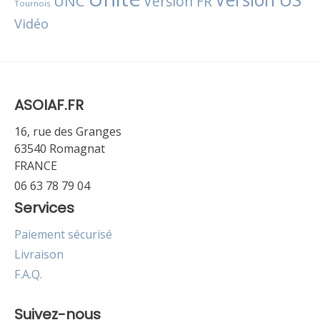
UNC
Version FR
Tournois
Vidéo
ASOIAF.FR
16, rue des Granges
63540 Romagnat
FRANCE
06 63 78 79 04
Services
Paiement sécurisé
Livraison
F.A.Q.
Suivez-nous