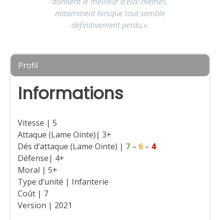
donnent le meilleur d’eux-mêmes,
notamment lorsque tout semble
définitivement perdu.
«
Profil
Informations
Vitesse | 5
Attaque (Lame Ointe)| 3+
Dés d’attaque (Lame Ointe) |
7
–
6
–
4
Défense| 4+
Moral | 5+
Type d’unité | Infanterie
Coût | 7
Version | 2021