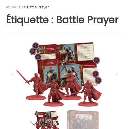
ASOIAF.FR
>
Battle Prayer
Étiquette :
Battle Prayer