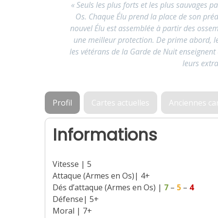
«
Seuls les plus forts et les plus sauvages 
Os. Chaque Élu prend la place de son préd
nouvel Élu est assemblée à partir des ossem
une meilleur protection. De prime abord, l
les vétérans de la Garde de Nuit enseignent 
leurs extr
Profil
Cartes actuelles
Anciennes ca
Informations
Vitesse | 5
Attaque (Armes en Os)| 4+
Dés d’attaque (Armes en Os) |
7
–
5
–
4
Défense| 5+
Moral | 7+