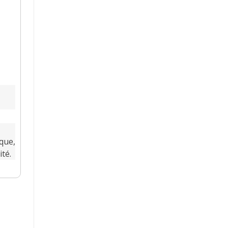
que,
ité.