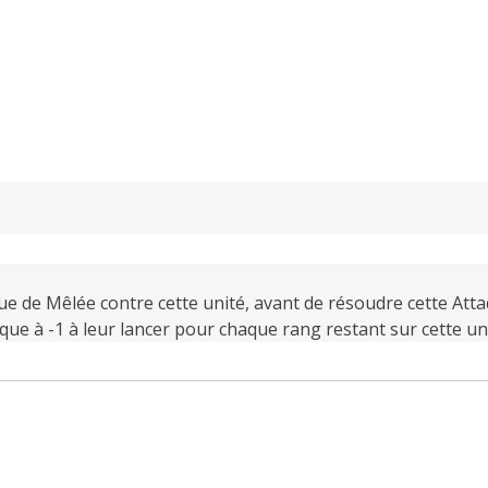
e de Mêlée contre cette unité, avant de résoudre cette Atta
ique à -1 à leur lancer pour chaque rang restant sur cette un