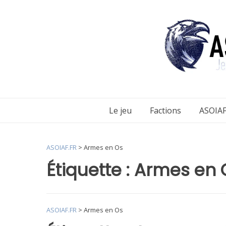
Aller
au
contenu
Le jeu
Factions
ASOIAF
ASOIAF.FR
>
Armes en Os
Étiquette :
Armes en 
ASOIAF.FR
>
Armes en Os