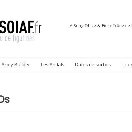
A Song Of Ice & Fire / Trône de F
 Army Builder
Les Andals
Dates de sorties
Tour
Os