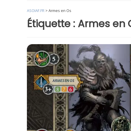
ASOIAF.FR
>
Armes en Os
Étiquette :
Armes en 