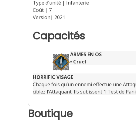
Type d’unité | Infanterie
Coût | 7
Version| 2021
Capacités
ARMES EN OS
•
Cruel
HORRIFIC VISAGE
Chaque fois qu’un ennemi effectue une Attaqu
ciblez l’Attaquant. Ils subissent 1 Test de Pan
Boutique