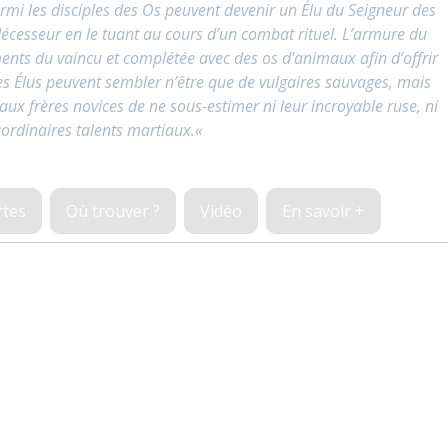
parmi les disciples des Os peuvent devenir un Élu du Seigneur des
écesseur en le tuant au cours d’un combat rituel. L’armure du
ents du vaincu et complétée avec des os d’animaux afin d’offrir
es Élus peuvent sembler n’être que de vulgaires sauvages, mais
aux frères novices de ne sous-estimer ni leur incroyable ruse, ni
aordinaires talents martiaux.
«
rtes
Où trouver ?
Vidéo
En savoir +