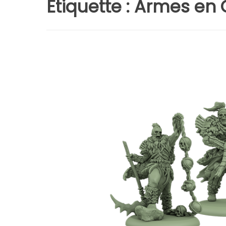
Étiquette :
Armes en 