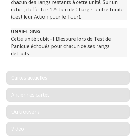
chacun des rangs restants à cette unité. Sur un
échec, il effectue 1 Action de Charge contre l’unité
(c’est leur Action pour le Tour).
UNYIELDING
Cette unité subit -1 Blessure lors de Test de
Panique échoués pour chacun de ses rangs
détruits.
Cartes actuelles
Anciennes cartes
Où trouver ?
Vidéo