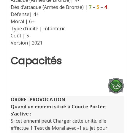
Attaque (Armes de Bronze)| 4+
Dés d’attaque (Armes de Bronze) |
7
–
5
–
4
Défense| 4+
Moral | 6+
Type d’unité | Infanterie
Coût | 5
Version| 2021
Capacités
ORDRE : PROVOCATION
Quand un ennemi situé à Courte Portée
s’active :
Si cet ennemi peut Charger cette unité, elle
effectue 1 Test de Moral avec -1 au jet pour