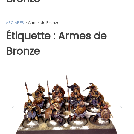
ASOIAF.FR
>
Armes de Bronze
Étiquette :
Armes de
Bronze