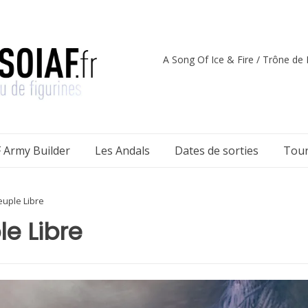
A Song Of Ice & Fire / Trône de F
 Army Builder
Les Andals
Dates de sorties
Tour
euple Libre
le Libre