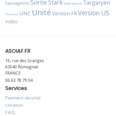
Sortie
Stark
Targaryen
Sauvageons
Swift Retreat
Unité
Version US
UNC
Version FR
Tournois
Vidéo
ASOIAF.FR
16, rue des Granges
63540 Romagnat
FRANCE
06 63 78 79 04
Services
Paiement sécurisé
Livraison
F.A.Q.