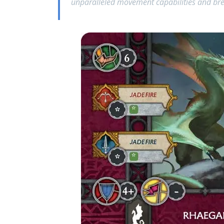
unparalleled movement capabilities and brea