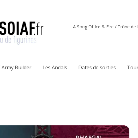
A Song Of Ice & Fire / Trône de F
 Army Builder
Les Andals
Dates de sorties
Tour