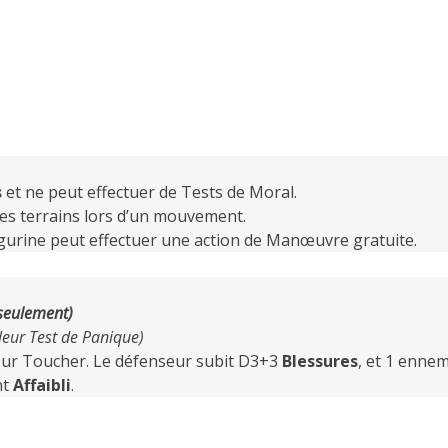
s
et ne peut effectuer de Tests de Moral.
 les terrains lors d’un mouvement.
igurine peut effectuer une action de Manœuvre gratuite.
seulement)
leur Test de Panique)
pour Toucher. Le défenseur subit D3+3
Blessures
, et 1 ennem
nt
Affaibli
.