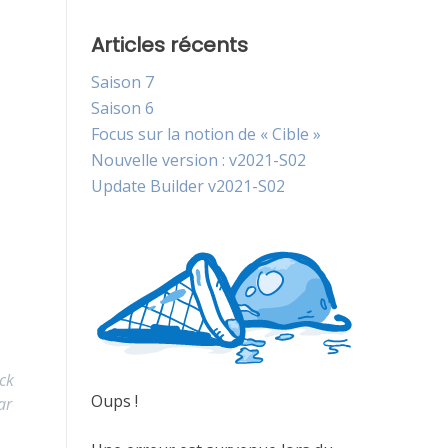
Articles récents
Saison 7
Saison 6
Focus sur la notion de « Cible »
Nouvelle version : v2021-S02
Update Builder v2021-S02
ck
Oups !
ar