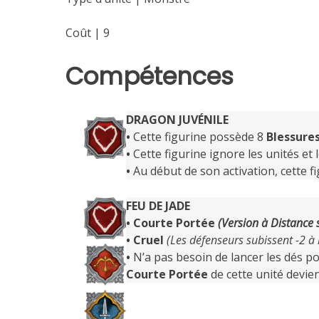
Coût | 9
Compétences
DRAGON JUVÉNILE
•
Cette figurine possède 8
Blessure
•
Cette figurine ignore les unités et
•
Au début de son activation, cette f
FEU DE JADE
• Courte Portée
(Version à Distance 
•
Cruel
(Les défenseurs subissent -2 à 
•
N’a pas besoin de lancer les dés 
Courte Portée
de cette unité devie