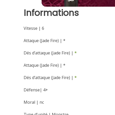
Informations
Vitesse | 6
Attaque (Jade Fire) | *
Dés d’attaque (Jade Fire) |
*
Attaque (Jade Fire) | *
Dés d’attaque (Jade Fire) |
*
Défense| 4+
Moral | nc
Type d’unité | Monstre