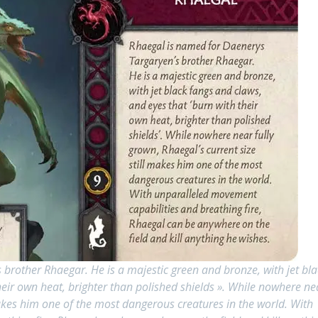
brother Rhaegar. He is a majestic green and bronze, with jet bla
heir own heat, brighter than polished shields ». While nowhere ne
 makes him one of the most dangerous creatures in the world. With