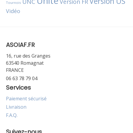
Unité
Version US
UNC
Version FR
Tournois
Vidéo
ASOIAF.FR
16, rue des Granges
63540 Romagnat
FRANCE
06 63 78 79 04
Services
Paiement sécurisé
Livraison
F.A.Q.
Suivez-nous