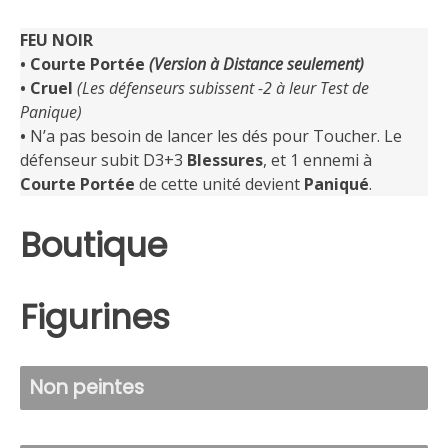
FEU NOIR
• Courte Portée
(Version à Distance seulement)
•
Cruel
(Les défenseurs subissent -2 à leur Test de
Panique)
•
N’a pas besoin de lancer les dés pour Toucher. Le
défenseur subit D3+3
Blessures
, et 1 ennemi à
Courte Portée
de cette unité devient
Paniqué
.
Boutique
Figurines
Non peintes