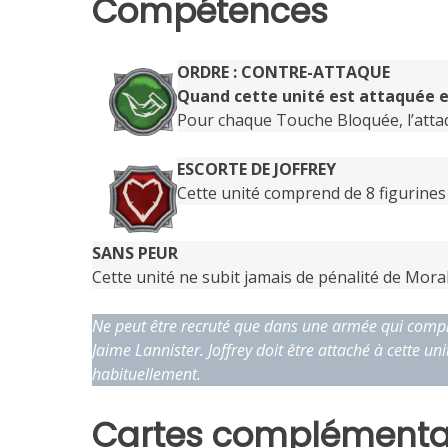
Compétences
ORDRE : CONTRE-ATTAQUE
Quand cette unité est attaquée en
Pour chaque Touche Bloquée, l’atta
ESCORTE DE JOFFREY
Cette unité comprend de 8 figurines 
SANS PEUR
Cette unité ne subit jamais de pénalité de Mora
Ne peut être recruté que dans une armée qui comp
Jaime Lannister. Joffrey doit être attaché à cette u
habituellement.
Cartes complémenta