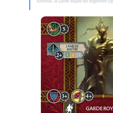
hommes, la Garde Royale est largement capab