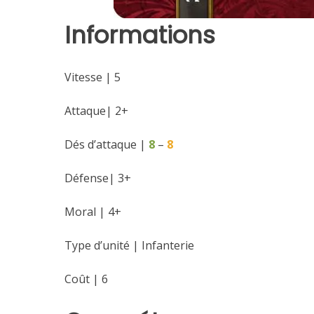
Informations
Vitesse | 5
Attaque| 2+
Dés d’attaque |
8
–
8
Défense| 3+
Moral | 4+
Type d’unité | Infanterie
Coût | 6