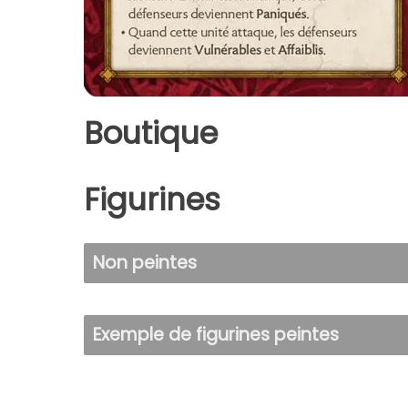
Boutique
Figurines
Non peintes
Exemple de figurines peintes