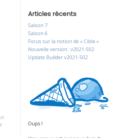
Articles récents
Saison 7
Saison 6
Focus sur la notion de « Cible »
Nouvelle version : v2021-S02
Update Builder v2021-S02
lus
Oups !
e