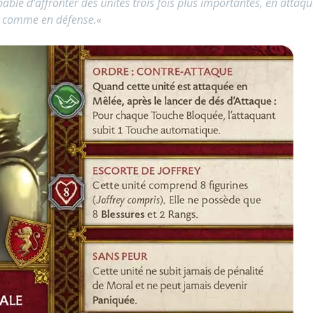
le d’affronter des unités trois fois plus importantes, en attaqu
comme en défense.
«