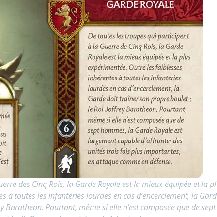
uerre des Cinq Rois, la Garde Royale est la mieux équipée et la p
es à toutes les infanteries lourdes en cas d’encerclement, la Gard
ffrey Baratheon. Pourtant, même si elle n’est composée que de sept