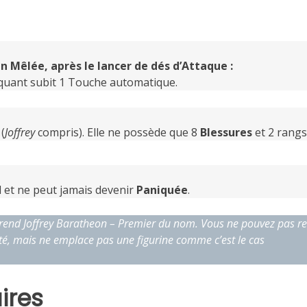
 Mêlée, après le lancer de dés d’Attaque :
quant subit 1 Touche automatique.
(
Joffrey
compris). Elle ne possède que 8
Blessures
et 2 rangs
l et ne peut jamais devenir
Paniquée
.
rend Joffrey Baratheon – Premier du nom. Vous ne pouvez pas re
nité, mais ne emplace pas une figurine comme c’est le cas
ires