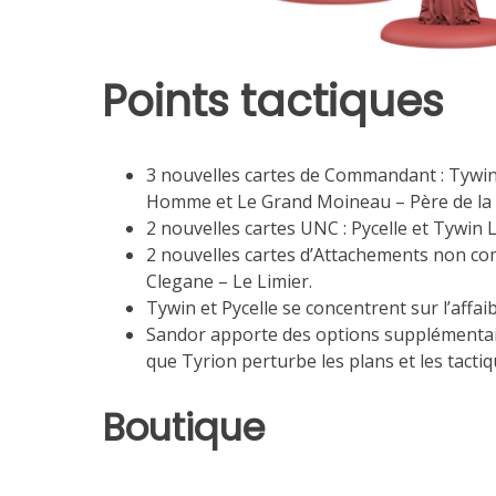
Points tactiques
3 nouvelles cartes de Commandant : Tywin 
Homme et Le Grand Moineau – Père de la 
2 nouvelles cartes UNC : Pycelle et Tywin 
2 nouvelles cartes d’Attachements non co
Clegane – Le Limier.
Tywin et Pycelle se concentrent sur l’affa
Sandor apporte des options supplémentair
que Tyrion perturbe les plans et les tactiq
Boutique