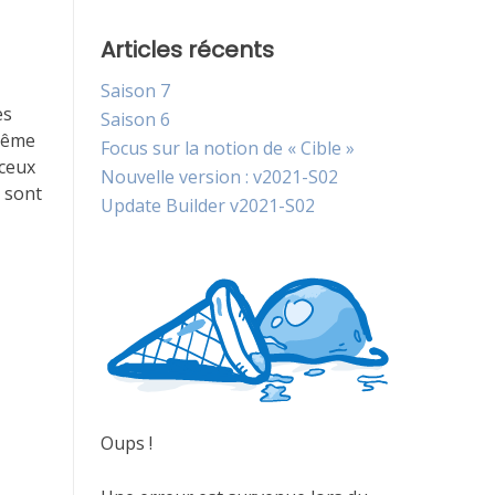
Articles récents
Saison 7
es
Saison 6
 Même
Focus sur la notion de « Cible »
 ceux
Nouvelle version : v2021-S02
e sont
Update Builder v2021-S02
Oups !