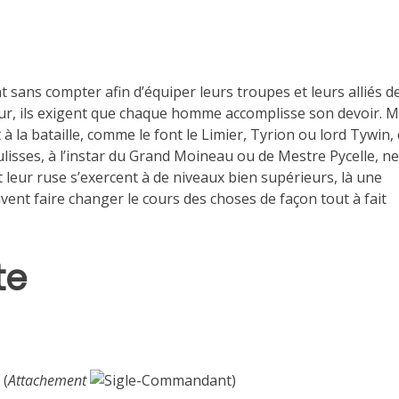
sans compter afin d’équiper leurs troupes et leurs alliés d
our, ils exigent que chaque homme accomplisse son devoir.
 à la bataille, comme le font le Limier, Tyrion ou lord Tywin,
ulisses, à l’instar du Grand Moineau ou de Mestre Pycelle, n
 leur ruse s’exercent à de niveaux bien supérieurs, là une
nt faire changer le cours des choses de façon tout à fait
te
(
Attachement
)