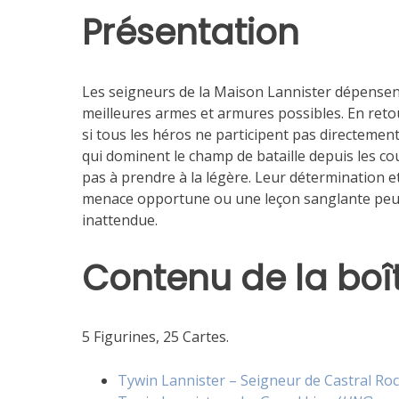
Présentation
Les seigneurs de la Maison Lannister dépensent 
meilleures armes et armures possibles. En ret
si tous les héros ne participent pas directement
qui dominent le champ de bataille depuis les co
pas à prendre à la légère. Leur détermination et
menace opportune ou une leçon sanglante peuve
inattendue.
Contenu de la boî
5 Figurines, 25 Cartes.
Tywin Lannister – Seigneur de Castral Roc