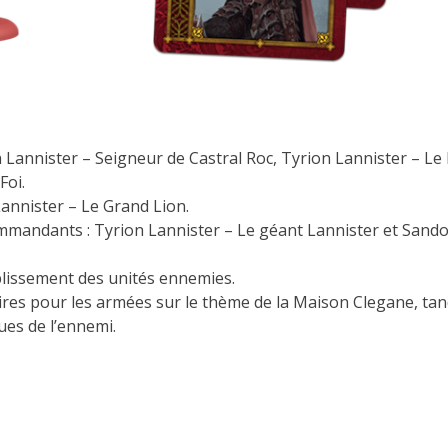
Lannister – Seigneur de Castral Roc, Tyrion Lannister – Le
Foi.
Lannister – Le Grand Lion.
mmandants : Tyrion Lannister – Le géant Lannister et Sand
iblissement des unités ennemies.
es pour les armées sur le thème de la Maison Clegane, tan
ues de l’ennemi.