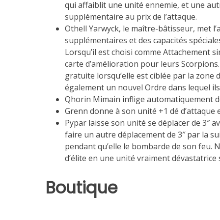
qui affaiblit une unité ennemie, et une au
supplémentaire au prix de l’attaque.
Othell Yarwyck, le maître-bâtisseur, met l’
supplémentaires et des capacités spéciale
Lorsqu’il est choisi comme Attachement si
carte d’amélioration pour leurs Scorpions. 
gratuite lorsqu’elle est ciblée par la zon
également un nouvel Ordre dans lequel ils
Qhorin Mimain inflige automatiquement des
Grenn donne à son unité +1 dé d’attaque e
Pypar laisse son unité se déplacer de 3″ av
faire un autre déplacement de 3″ par la sui
pendant qu’elle le bombarde de son feu. 
d’élite en une unité vraiment dévastatrice 
Boutique