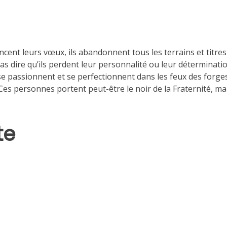
nt leurs vœux, ils abandonnent tous les terrains et titres 
as dire qu’ils perdent leur personnalité ou leur déterminati
se passionnent et se perfectionnent dans les feux des forge
es personnes portent peut-être le noir de la Fraternité, ma
te