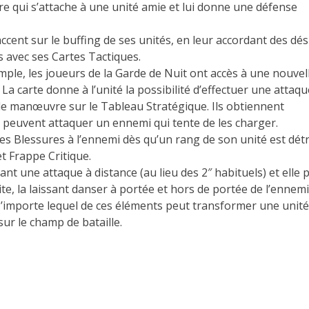
tre qui s’attache à une unité amie et lui donne une défense
accent sur le buffing de ses unités, en leur accordant des dés
s avec ses Cartes Tactiques.
mple, les joueurs de la Garde de Nuit ont accès à une nouvel
La carte donne à l’unité la possibilité d’effectuer une attaqu
e de manœuvre sur le Tableau Stratégique. Ils obtiennent
 peuvent attaquer un ennemi qui tente de les charger.
 Blessures à l’ennemi dès qu’un rang de son unité est détr
t Frappe Critique.
ant une attaque à distance (au lieu des 2″ habituels) et elle 
te, la laissant danser à portée et hors de portée de l’ennemi
N’importe lequel de ces éléments peut transformer une unité
sur le champ de bataille.