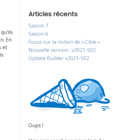
Articles récents
Saison 7
qu’ils
Saison 6
on. En
Focus sur la notion de « Cible »
s et
Nouvelle version : v2021-S02
is
Update Builder v2021-S02
Oups !