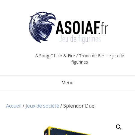
Aller
au
contenu
A Song Of Ice & Fire / Trône de Fer : le jeu de
figurines
Menu
Accueil
/
Jeux de société
/ Splendor Duel