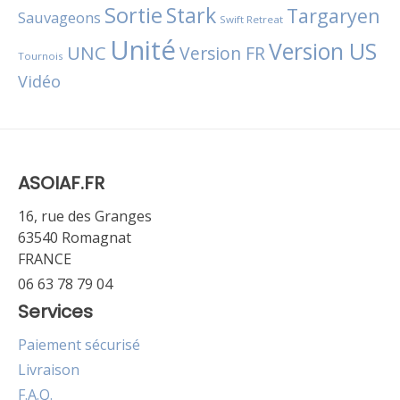
Sortie
Stark
Targaryen
Sauvageons
Swift Retreat
Unité
Version US
UNC
Version FR
Tournois
Vidéo
ASOIAF.FR
16, rue des Granges
63540 Romagnat
FRANCE
06 63 78 79 04
Services
Paiement sécurisé
Livraison
F.A.Q.