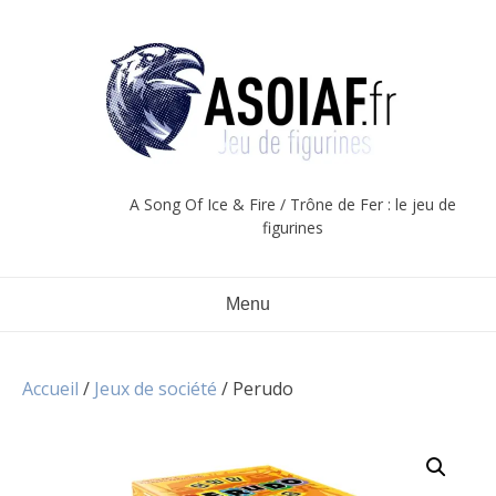
Aller
au
contenu
A Song Of Ice & Fire / Trône de Fer : le jeu de
figurines
Menu
Accueil
/
Jeux de société
/ Perudo