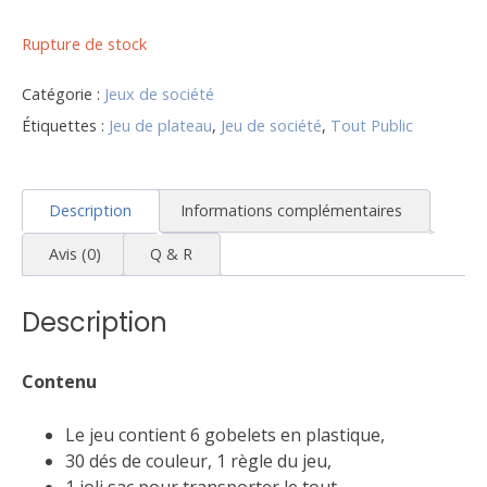
Rupture de stock
Catégorie :
Jeux de société
Étiquettes :
Jeu de plateau
,
Jeu de société
,
Tout Public
Description
Informations complémentaires
Avis (0)
Q & R
Description
Contenu
Le jeu contient 6 gobelets en plastique,
30 dés de couleur, 1 règle du jeu,
1 joli sac pour transporter le tout.