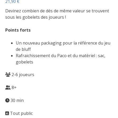
21,90
€
Devinez combien de dés de même valeur se trouvent
sous les gobelets des joueurs !
Points forts
Un nouveau packaging pour la référence du jeu
de bluff
Rafraichissement du Paco et du matériel : sac,
gobelets
2-6 joueurs
8+
30 min
Tout public