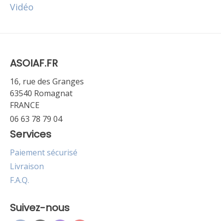
Vidéo
ASOIAF.FR
16, rue des Granges
63540 Romagnat
FRANCE
06 63 78 79 04
Services
Paiement sécurisé
Livraison
F.A.Q.
Suivez-nous