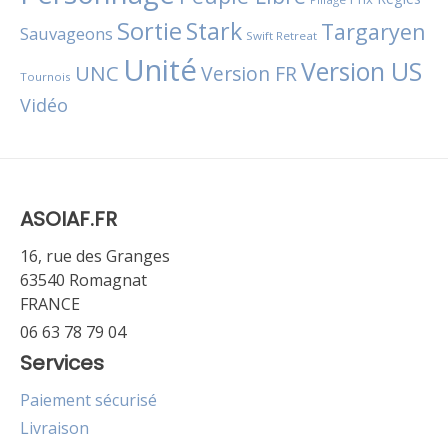
Sortie
Stark
Targaryen
Sauvageons
Swift Retreat
Unité
Version US
UNC
Version FR
Tournois
Vidéo
ASOIAF.FR
16, rue des Granges
63540 Romagnat
FRANCE
06 63 78 79 04
Services
Paiement sécurisé
Livraison