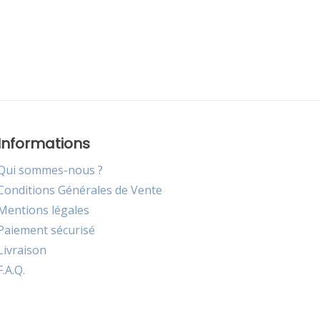
Informations
Qui sommes-nous ?
Conditions Générales de Vente
Mentions légales
Paiement sécurisé
Livraison
F.A.Q.