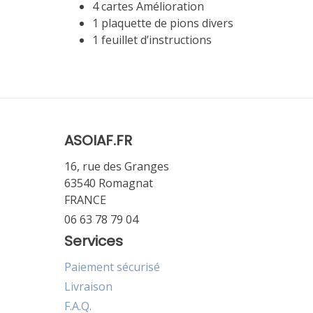
4 cartes Amélioration
1 plaquette de pions divers
1 feuillet d’instructions
ASOIAF.FR
16, rue des Granges
63540 Romagnat
FRANCE
06 63 78 79 04
Services
Paiement sécurisé
Livraison
F.A.Q.