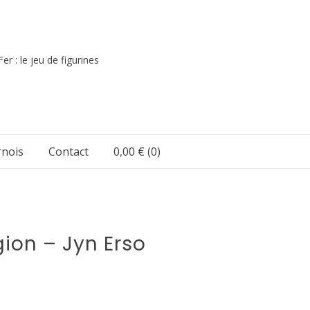
er : le jeu de figurines
nois
Contact
0,00 €
(0)
gion – Jyn Erso