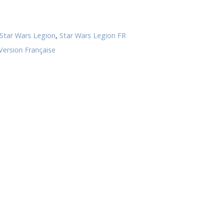
Star Wars Legion
,
Star Wars Legion FR
Version Française