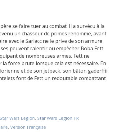
père se faire tuer au combat. Il a survécu à la
devenu un chasseur de primes renommé, avant
ire avec le Sarlacc ne le prive de son armure
ses peuvent ralentir ou empêcher Boba Fett
S’équipant de nombreuses armes, Fett ne
 la force brute lorsque cela est nécessaire. En
rienne et de son jetpack, son bâton gaderffii
antelets font de Fett un redoutable combattant
Star Wars Legion
,
Star Wars Legion FR
aire
,
Version Française