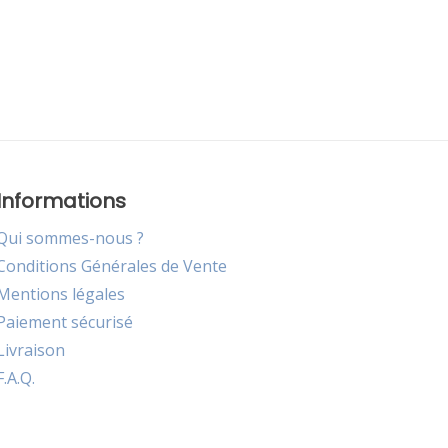
Informations
Qui sommes-nous ?
Conditions Générales de Vente
Mentions légales
Paiement sécurisé
Livraison
F.A.Q.