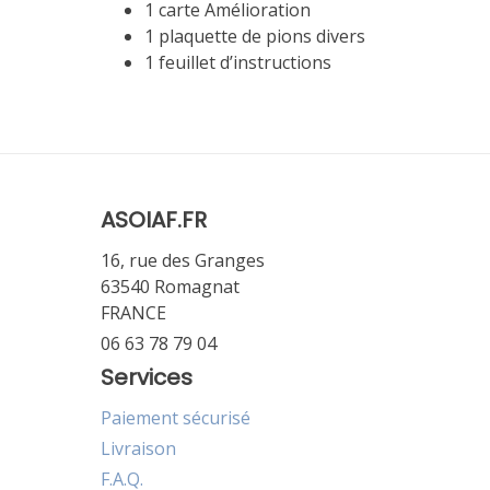
1 carte Amélioration
1 plaquette de pions divers
1 feuillet d’instructions
ASOIAF.FR
16, rue des Granges
63540 Romagnat
FRANCE
06 63 78 79 04
Services
Paiement sécurisé
Livraison
F.A.Q.