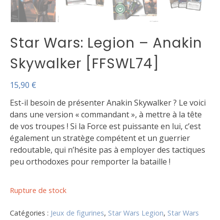
Star Wars: Legion – Anakin
Skywalker [FFSWL74]
15,90
€
Est-il besoin de présenter Anakin Skywalker ? Le voici
dans une version « commandant », à mettre à la tête
de vos troupes ! Si la Force est puissante en lui, c’est
également un stratège compétent et un guerrier
redoutable, qui n’hésite pas à employer des tactiques
peu orthodoxes pour remporter la bataille !
Rupture de stock
Catégories :
Jeux de figurines
,
Star Wars Legion
,
Star Wars