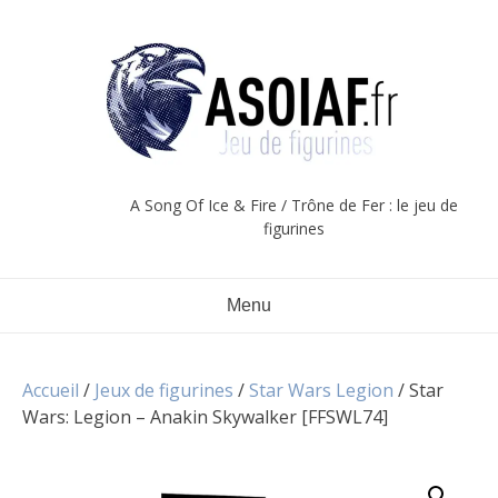
Aller
au
contenu
A Song Of Ice & Fire / Trône de Fer : le jeu de
figurines
Menu
Accueil
/
Jeux de figurines
/
Star Wars Legion
/ Star
Wars: Legion – Anakin Skywalker [FFSWL74]