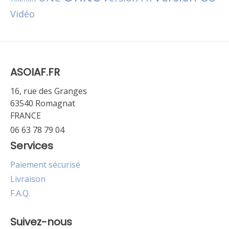
Vidéo
ASOIAF.FR
16, rue des Granges
63540 Romagnat
FRANCE
06 63 78 79 04
Services
Paiement sécurisé
Livraison
F.A.Q.
Suivez-nous