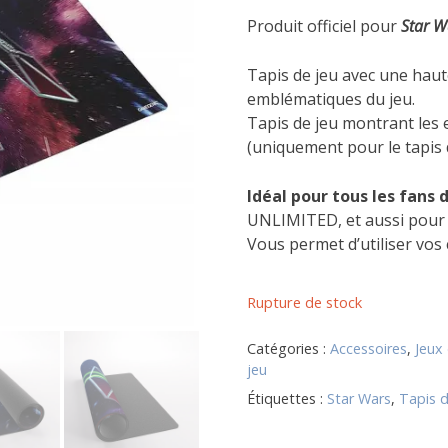
Produit officiel pour
Star W
Tapis de jeu avec une haute
emblématiques du jeu.
Tapis de jeu montrant les 
(uniquement pour le tapis 
Idéal pour tous les fans 
UNLIMITED, et aussi pour 
Vous permet d’utiliser vos 
Rupture de stock
Catégories :
Accessoires
,
Jeux
jeu
Étiquettes :
Star Wars
,
Tapis d