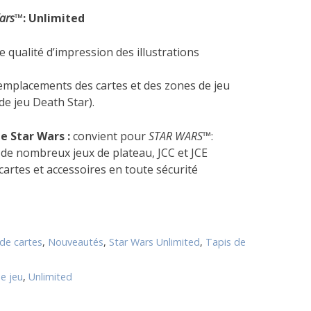
ars
™: Unlimited
 qualité d’impression des illustrations
emplacements des cartes et des zones de jeu
de jeu Death Star).
de Star Wars :
convient pour
STAR WARS
™:
de nombreux jeux de plateau, JCC et JCE
cartes et accessoires en toute sécurité
 de cartes
,
Nouveautés
,
Star Wars Unlimited
,
Tapis de
e jeu
,
Unlimited