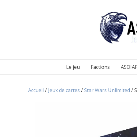
Aller
au
contenu
Le jeu
Factions
ASOIAF
Accueil
/
Jeux de cartes
/
Star Wars Unlimited
/ S