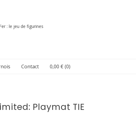
er : le jeu de figurines
nois
Contact
0,00 €
(0)
imited: Playmat TIE