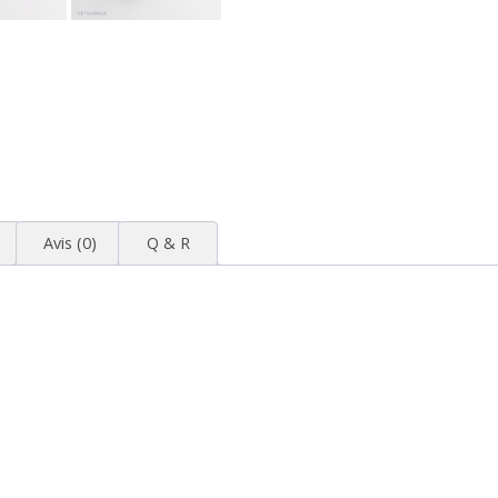
Avis (0)
Q & R