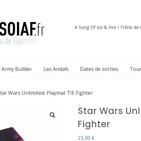
A Song Of Ice & Fire / Trône de F
 Army Builder
Les Andals
Dates de sorties
Tour
tar Wars Unlimited: Playmat TIE Fighter
Star Wars Unl
Fighter
23,90
€